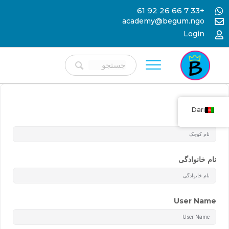
+33 7 66 26 92 61
academy@begum.ngo
Login
Dari
نام کوچک
نام خانوادگی
User Name