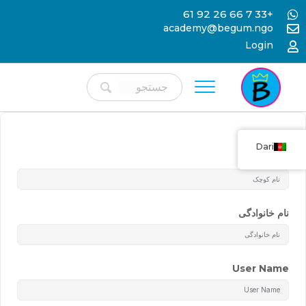
+33 7 66 26 92 61
academy@begum.ngo
Login
Dari
نام کوچک
نام خانوادگی
User Name