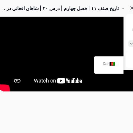
تاریخ صنف ۱۱ | فصل چهارم | درس ۲۰ | شاهان افغانی در هند
Dari