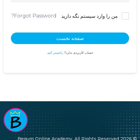
Forgot Password?
من را وارد سیستم نگه دارید
صفحه نخست
حساب کاربردی ندارد؟
راجستر کنید
© 2026 Begum Online Academy. All Rights Reserved.