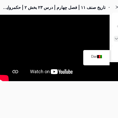
تاریخ صنف ۱۱ | فصل چهارم | درس ۲۳ بخش ۲ | حکمروایی خانواده زندیه
Dari